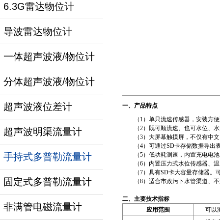
6.3G雷达物位计
导波雷达物位计
一体超声波液/物位计
分体超声波液/物位计
超声波液位差计
一、产品特点
（1）单只流速传感器，安装方
（2）既可顺流速、也可水位、
超声波明渠流量计
（3）大屏幕触摸屏，不仅有中
（4）可通过SD卡存储数据导
手持式多普勒流量计
（5）低功耗测速，内置充电电
（6）内置压力式水位传感器、
（7）具有SD卡大容量存储器。
固定式多普勒流量计
（8）适合市政污下水管渠道、
二、主要技术
指标
非满管电磁流量计
应用范围
可以