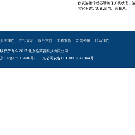
仪表连接传感器请确保关机状态、连
其它不确定因素,请与厂家联系。
关于我们
产品展示
服务支持
工程案例
新闻资讯
联系我们
版权所有 © 2017 北京格莱普科技有限公司
京ICP备05016406号-1
京公网安备11010802041844号